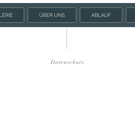
LERIE
ÜBER UNS
ABLAUF
Datenschutz