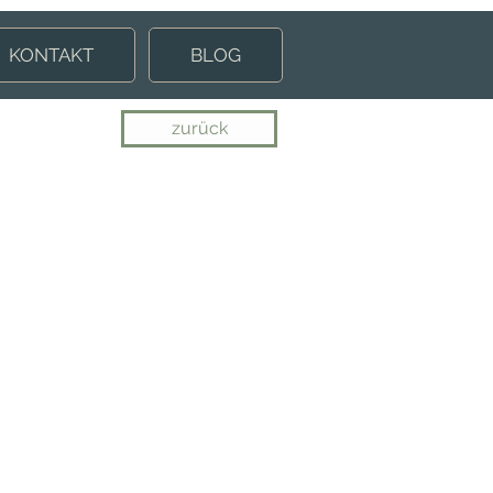
KONTAKT
BLOG
zurück